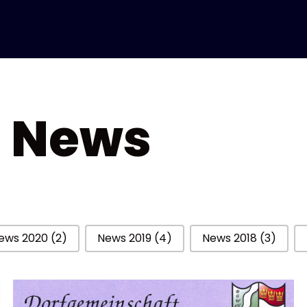
e News
ews 2020
(2)
News 2019
(4)
News 2018
(3)